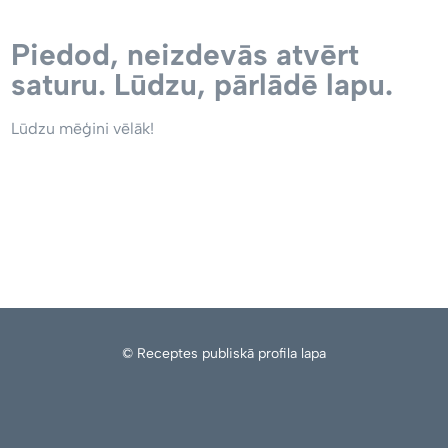
Piedod, neizdevās atvērt
saturu. Lūdzu, pārlādē lapu.
Lūdzu mēģini vēlāk!
© Receptes publiskā profila lapa