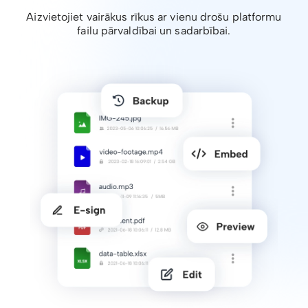
Aizvietojiet vairākus rīkus ar vienu drošu platformu
failu pārvaldībai un sadarbībai.