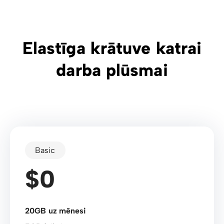
Elastīga krātuve katrai
darba plūsmai
Basic
$0
20GB uz mēnesi