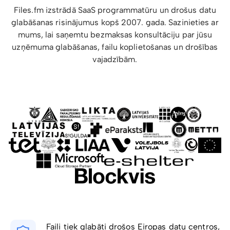
Files.fm izstrādā SaaS programmatūru un drošus datu
glabāšanas risinājumus kopš 2007. gada. Sazinieties ar
mums, lai saņemtu bezmaksas konsultāciju par jūsu
uzņēmuma glabāšanas, failu koplietošanas un drošības
vajadzībām.
Faili tiek glabāti drošos Eiropas datu centros,