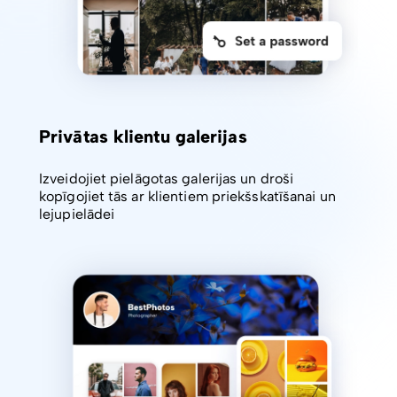
Privātas klientu galerijas
Izveidojiet pielāgotas galerijas un droši
kopīgojiet tās ar klientiem priekšskatīšanai un
lejupielādei