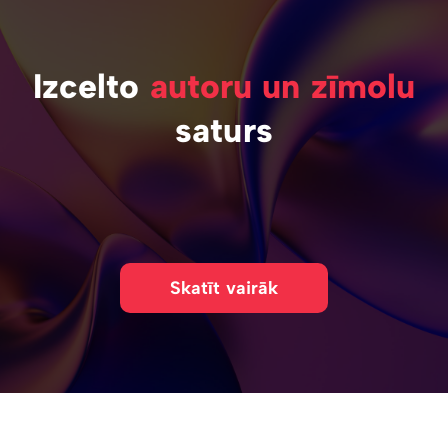
Izcelto
autoru un zīmolu
saturs
Skatīt vairāk