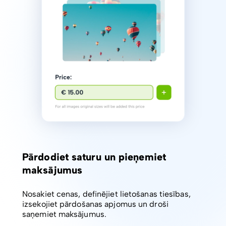
Pārdodiet saturu un pieņemiet
maksājumus
Nosakiet cenas, definējiet lietošanas tiesības,
izsekojiet pārdošanas apjomus un droši
saņemiet maksājumus.