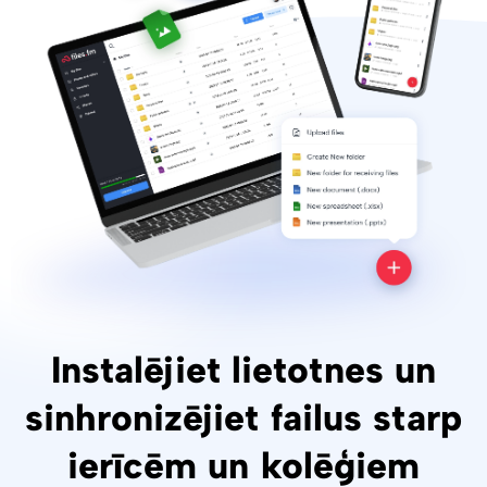
Instalējiet lietotnes un
sinhronizējiet failus starp
ierīcēm un kolēģiem