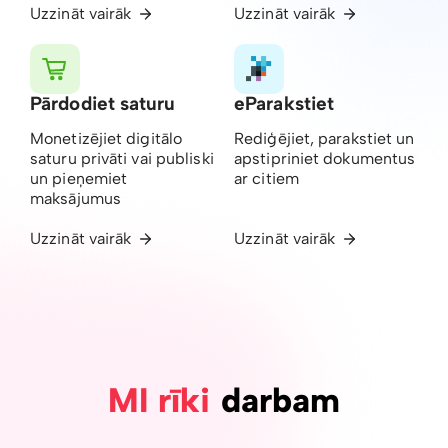
Uzzināt vairāk
Uzzināt vairāk
Pārdodiet saturu
eParakstiet
Monetizējiet digitālo
Rediģējiet, parakstiet un
saturu privāti vai publiski
apstipriniet dokumentus
un pieņemiet
ar citiem
maksājumus
Uzzināt vairāk
Uzzināt vairāk
MI rīki
darbam