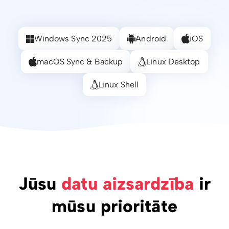
Windows Sync 2025
Android
iOS
macOS Sync & Backup
Linux Desktop
Linux Shell
Jūsu
datu aizsardzība
ir
mūsu prioritāte