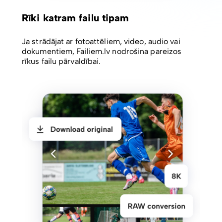
Rīki katram failu tipam
Ja strādājat ar fotoattēliem, video, audio vai
dokumentiem, Failiem.lv nodrošina pareizos
rīkus failu pārvaldībai.