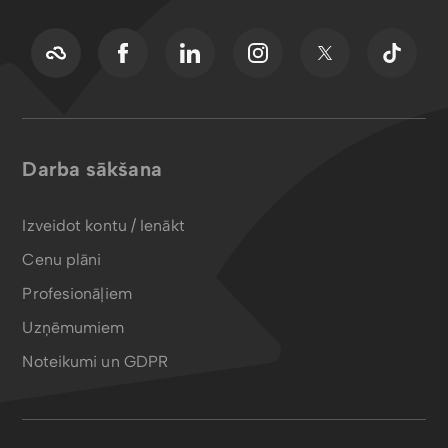
Darba sākšana
Izveidot kontu / Ienākt
Cenu plāni
Profesionāļiem
Uzņēmumiem
Noteikumi un GDPR