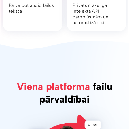
Pārveidot audio failus
Privāts mākslīgā
tekstā
intelekta API
darbplūsmām un
automatizācijai
Viena platforma
failu
pārvaldībai