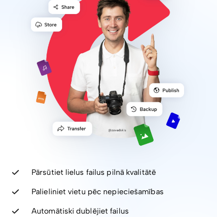
Pārsūtiet lielus failus pilnā kvalitātē
Palieliniet vietu pēc nepieciešamības
Automātiski dublējiet failus