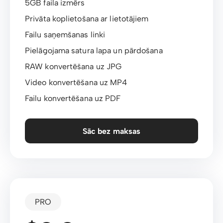
5GB faila izmērs
Privāta koplietošana ar lietotājiem
Failu saņemšanas linki
Pielāgojama satura lapa un pārdošana
RAW konvertēšana uz JPG
Video konvertēšana uz MP4
Failu konvertēšana uz PDF
Sāc bez maksas
PRO