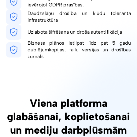
ievērojot GDPR prasības.
Daudzslāņu drošība un kļūdu toleranta
infrastruktūra
Uzlabota šifrēšana un droša autentifikācija
Biznesa plānos ietilpst līdz pat 5 gadu
dublējumkopijas, failu versijas un drošības
žurnāls
Viena platforma
glabāšanai, koplietošanai
un mediju darbplūsmām