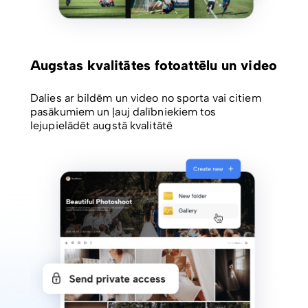
Augstas kvalitātes fotoattēlu un video
Dalies ar bildēm un video no sporta vai citiem
pasākumiem un ļauj dalībniekiem tos
lejupielādēt augstā kvalitātē