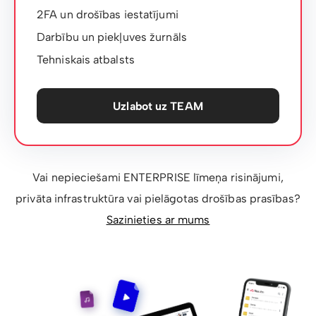
2FA un drošības iestatījumi
Darbību un piekļuves žurnāls
Tehniskais atbalsts
Uzlabot uz TEAM
Vai nepieciešami ENTERPRISE līmeņa risinājumi,
privāta infrastruktūra vai pielāgotas drošības prasības?
Sazinieties ar mums