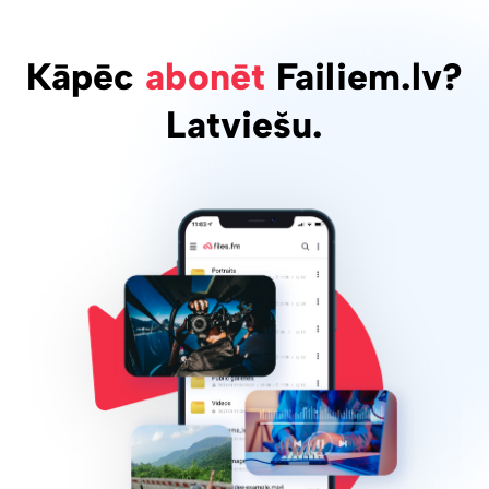
Kāpēc
abonēt
Failiem.lv?
Latviešu.