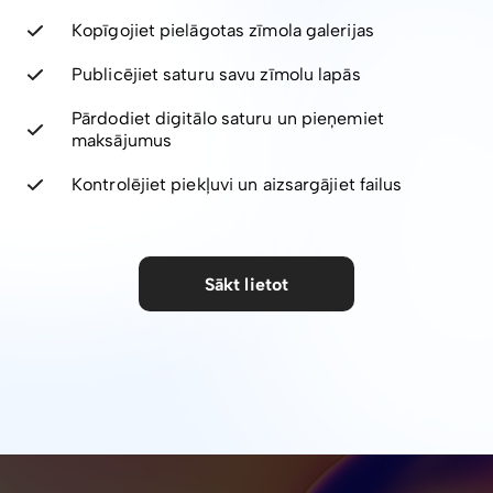
Kopīgojiet pielāgotas zīmola galerijas
Publicējiet saturu savu zīmolu lapās
Pārdodiet digitālo saturu un pieņemiet
maksājumus
Kontrolējiet piekļuvi un aizsargājiet failus
Sākt lietot