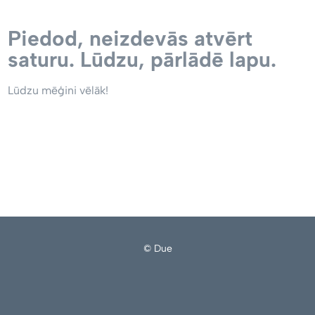
Piedod, neizdevās atvērt
saturu. Lūdzu, pārlādē lapu.
Lūdzu mēģini vēlāk!
© Due