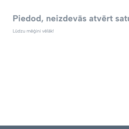
Piedod, neizdevās atvērt satu
Lūdzu mēģini vēlāk!