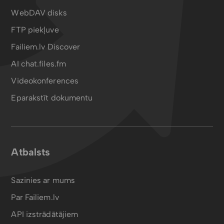
WebDAV disks
FTP piekļuve
Failiem.lv Discover
AI chat.files.fm
Videokonferences
Eparakstīt dokumentu
Atbalsts
Sazinies ar mums
Par Failiem.lv
API izstrādātājiem