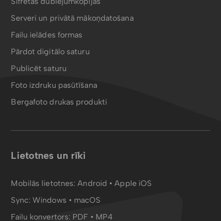
Šifrētas dublējumkopijas
Serveri un privātā mākoņdatošana
Failu ielādes formas
Pārdot digitālo saturu
Publicēt saturu
Foto izdruku pasūtīšana
Bergafoto drukas produkti
Lietotnes un rīki
Mobilās lietotnes:
Android
•
Apple iOS
Sync:
Windows • macOS
Failu konvertors:
PDF
•
MP4