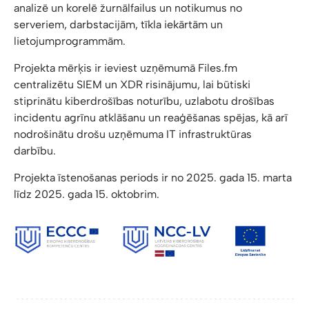
analizē un korelē žurnālfailus un notikumus no
serveriem, darbstacijām, tīkla iekārtām un
lietojumprogrammām.
Projekta mērķis ir ieviest uzņēmumā Files.fm
centralizētu SIEM un XDR risinājumu, lai būtiski
stiprinātu kiberdrošības noturību, uzlabotu drošības
incidentu agrīnu atklāšanu un reaģēšanas spējas, kā arī
nodrošinātu drošu uzņēmuma IT infrastruktūras
darbību.
Projekta īstenošanas periods ir no 2025. gada 15. marta
līdz 2025. gada 15. oktobrim.