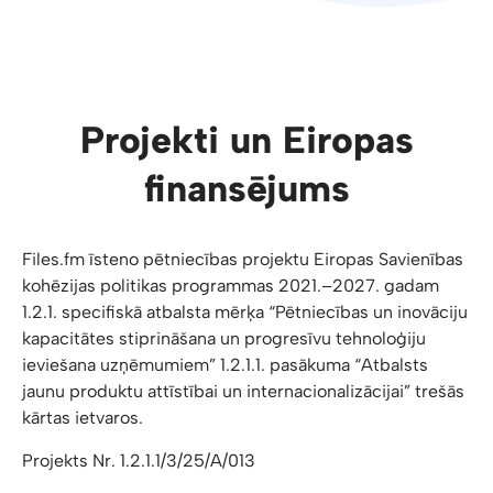
Projekti un Eiropas
finansējums
Files.fm īsteno pētniecības projektu Eiropas Savienības
kohēzijas politikas programmas 2021.–2027. gadam
1.2.1. specifiskā atbalsta mērķa “Pētniecības un inovāciju
kapacitātes stiprināšana un progresīvu tehnoloģiju
ieviešana uzņēmumiem” 1.2.1.1. pasākuma “Atbalsts
jaunu produktu attīstībai un internacionalizācijai” trešās
kārtas ietvaros.
Projekts Nr. 1.2.1.1/3/25/A/013