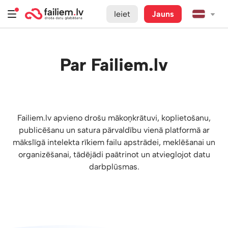
Ieiet
Jauns
Par Failiem.lv
Failiem.lv apvieno drošu mākoņkrātuvi, koplietošanu,
publicēšanu un satura pārvaldību vienā platformā ar
mākslīgā intelekta rīkiem failu apstrādei, meklēšanai un
organizēšanai, tādējādi paātrinot un atvieglojot datu
darbplūsmas.