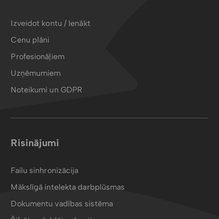
Izveidot kontu / Ienākt
Cenu plāni
Profesionāļiem
Uzņēmumiem
Noteikumi un GDPR
Risinājumi
Failu sinhronizācija
Mākslīgā intelekta darbplūsmas
Dokumentu vadības sistēma