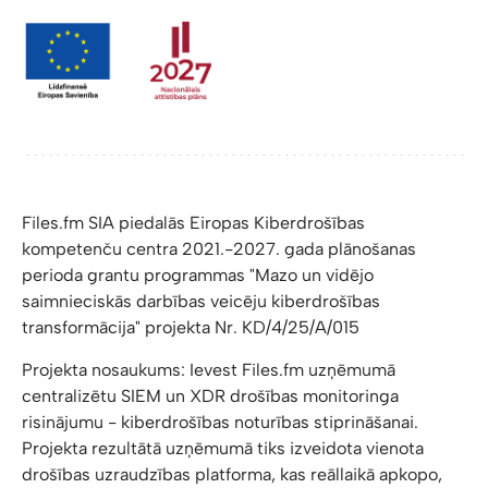
Files.fm SIA piedalās Eiropas Kiberdrošības
kompetenču centra 2021.-2027. gada plānošanas
perioda grantu programmas "Mazo un vidējo
saimnieciskās darbības veicēju kiberdrošības
transformācija" projekta Nr. KD/4/25/A/015
Projekta nosaukums: Ievest Files.fm uzņēmumā
centralizētu SIEM un XDR drošības monitoringa
risinājumu - kiberdrošības noturības stiprināšanai.
Projekta rezultātā uzņēmumā tiks izveidota vienota
drošības uzraudzības platforma, kas reāllaikā apkopo,