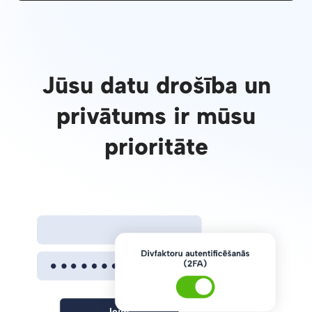
Jūsu datu drošība un
privātums ir mūsu
prioritāte