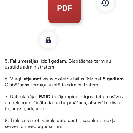
5.
Failu versijas
līdz
1 gadam
. Glabāšanas termiņu
uzstāda administrators.
6. Viegli
atjaunot
visus dzēstos failus līdz pat
5 gadiem
.
Glabāšanas termiņu uzstāda administrators.
7. Dati glabājas
RAID
bojājumpiecietīgos datu masīvos
un tiek nodrošināta darba turpināšana, atsevišķu disku
bojāejas gadījumā.
8. Tiek izmantoti vairāki datu centri, sadalīti tīmekļa
serveri un web ugunsmūri.