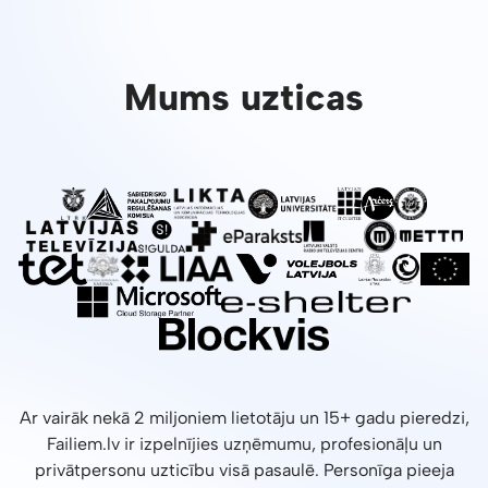
Mums uzticas
Ar vairāk nekā 2 miljoniem lietotāju un 15+ gadu pieredzi,
Failiem.lv ir izpelnījies uzņēmumu, profesionāļu un
privātpersonu uzticību visā pasaulē. Personīga pieeja