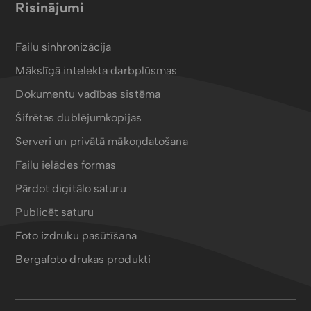
Risinājumi
Failu sinhronizācija
Mākslīgā intelekta darbplūsmas
Dokumentu vadības sistēma
Šifrētas dublējumkopijas
Serveri un privātā mākoņdatošana
Failu ielādes formas
Pārdot digitālo saturu
Publicēt saturu
Foto izdruku pasūtīšana
Bergafoto drukas produkti