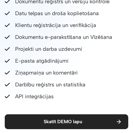
Dokumentu reģistrs un versiju kontrole
Datu telpas un droša koplietošana
Klientu reģistrācija un verifikācija
Dokumentu e-parakstīšana un Vīzēšana
Projekti un darba uzdevumi
E-pasta atgādinājumi
Ziņapmaiņa un komentāri
Darbību reģistrs un statistika
API integrācijas
Skatīt DEMO lapu