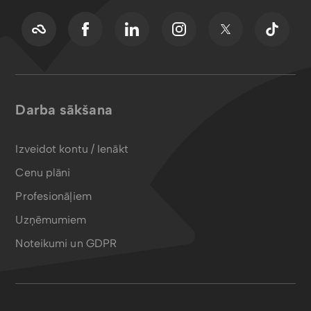
Darba sākšana
Izveidot kontu / Ienākt
Cenu plāni
Profesionāļiem
Uzņēmumiem
Noteikumi un GDPR