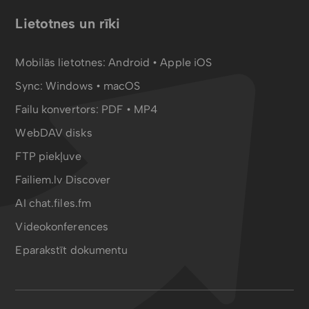
Lietotnes un rīki
Mobilās lietotnes:
Android
•
Apple iOS
Sync:
Windows • macOS
Failu konvertors:
PDF
•
MP4
WebDAV disks
FTP piekļuve
Failiem.lv Discover
AI chat.files.fm
Videokonferences
Eparakstīt dokumentu