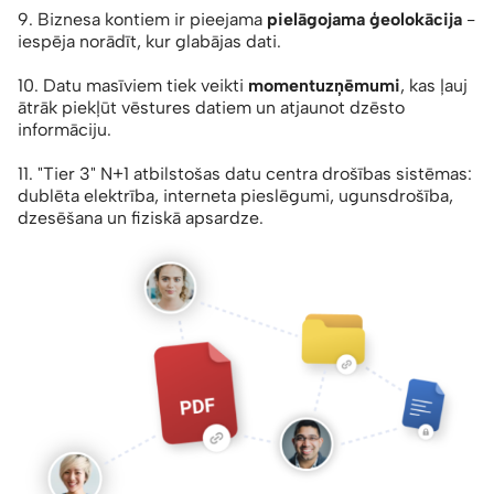
9. Biznesa kontiem ir pieejama
pielāgojama ģeolokācija
-
iespēja norādīt, kur glabājas dati.
10. Datu masīviem tiek veikti
momentuzņēmumi
, kas ļauj
ātrāk piekļūt vēstures datiem un atjaunot dzēsto
informāciju.
11. "Tier 3" N+1 atbilstošas datu centra drošības sistēmas:
dublēta elektrība, interneta pieslēgumi, ugunsdrošība,
dzesēšana un fiziskā apsardze.