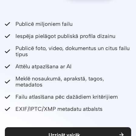
Publicē miljoniem failu
Iespēja pielāgot publiskā profila dizainu
Publicē foto, video, dokumentus un citus failu
tipus
Attēlu atpazīšana ar AI
Meklē nosaukumā, aprakstā, tagos,
metadatos
Failu atlasīšana pēc dažādiem kritērijiem
EXIF/IPTC/XMP metadatu atbalsts
Uzzināt vairāk