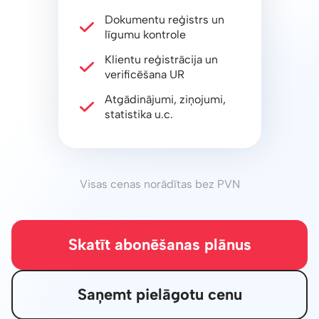
Dokumentu reģistrs un
līgumu kontrole
Klientu reģistrācija un
verificēšana UR
Atgādinājumi, ziņojumi,
statistika u.c.
Visas cenas norādītas bez PVN
Skatīt abonēšanas plānus
Saņemt pielāgotu cenu