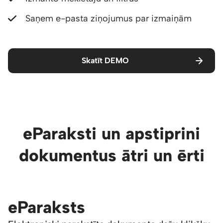
Saņem e-pasta ziņojumus par izmaiņām
Skatīt DEMO
eParaksti un apstiprini
dokumentus ātri un ērti
eParaksts