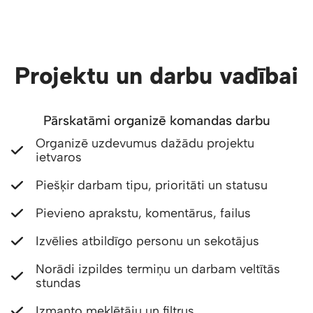
Projektu un darbu vadībai
Pārskatāmi organizē komandas darbu
Organizē uzdevumus dažādu projektu
ietvaros
Piešķir darbam tipu, prioritāti un statusu
Pievieno aprakstu, komentārus, failus
Izvēlies atbildīgo personu un sekotājus
Norādi izpildes termiņu un darbam veltītās
stundas
Izmanto meklētāju un filtrus