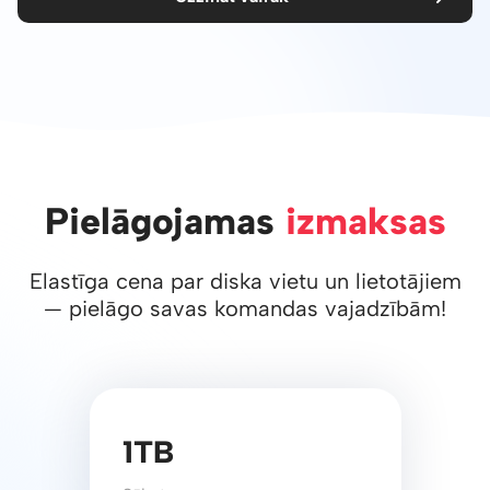
Pielāgojamas
izmaksas
Elastīga cena par diska vietu un lietotājiem
— pielāgo savas komandas vajadzībām!
1TB