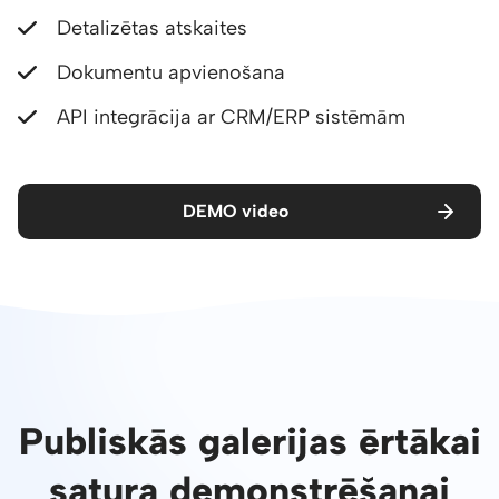
Detalizētas atskaites
Dokumentu apvienošana
API integrācija ar CRM/ERP sistēmām
DEMO video
Publiskās galerijas ērtākai
satura demonstrēšanai