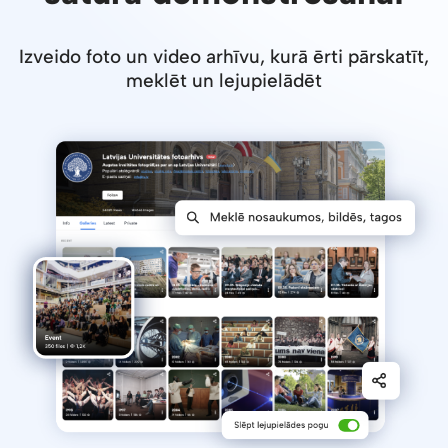
Izveido foto un video arhīvu, kurā ērti pārskatīt,
meklēt un lejupielādēt