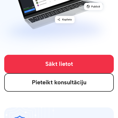
Sākt lietot
Pieteikt konsultāciju