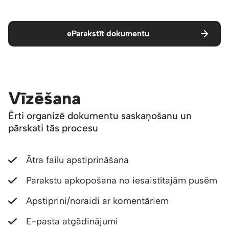
eParakstīt dokumentu
Vīzēšana
Ērti organizē dokumentu saskaņošanu un
pārskati tās procesu
Ātra failu apstiprināšana
Parakstu apkopošana no iesaistītajām pusēm
Apstiprini/noraidi ar komentāriem
E-pasta atgādinājumi