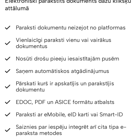
Elektroniski parakstīts dokuments dažu klikšķu
attālumā
Paraksti dokumentu neizejot no platformas
Vienlaicīgi paraksti vienu vai vairākus
dokumentus
Nosūti drošu pieeju iesaistītajām pusēm
Saņem automātiskos atgādinājumus
Pārskati kurš ir apskatījis un parakstījis
dokumentu
EDOC, PDF un ASICE formātu atbalsts
Paraksti ar eMobile, eID karti vai Smart-ID
Saiznies par iespēju integrēt arī cita tipa e-
paraksta metodes