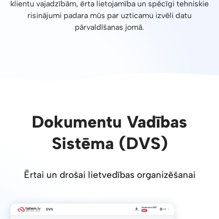
klientu vajadzībām, ērta lietojamība un spēcīgi tehniskie
risinājumi padara mūs par uzticamu izvēli datu
pārvaldīšanas jomā.
Dokumentu Vadības
Sistēma (DVS)
Ērtai un drošai lietvedības organizēšanai