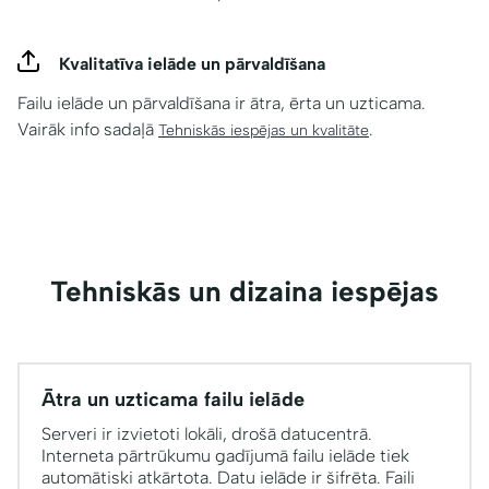
Kvalitatīva ielāde un pārvaldīšana
Failu ielāde un pārvaldīšana ir ātra, ērta un uzticama.
Vairāk info sadaļā
.
Tehniskās iespējas un kvalitāte
Tehniskās un dizaina iespējas
Ātra un uzticama failu ielāde
Serveri ir izvietoti lokāli, drošā datucentrā.
Interneta pārtrūkumu gadījumā failu ielāde tiek
automātiski atkārtota. Datu ielāde ir šifrēta. Faili