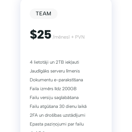
TEAM
$25
/mēnesī + PVN
4 lietotāji un 2TB iekļauti
Jaudīgāks serveru līmenis
Dokumentu e-parakstīšana
Faila izmērs līdz 200GB
Failu versiju saglabāšana
Failu atgūšana 30 dienu laikā
2FA un drošības uzstādījumi
Epasta paziņojumi par failu