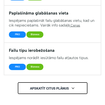
Paplašināma glabāšanas vieta
Iespējams paplašināt failu glabāšanas vietu, kad un
cik nepieciešams. Vairāk info sadaļā
Cenas
PRO
Bizness
Failu tipu ierobežošana
Iespējams norādīt iesūtāmo failu atļautos tipus.
PRO
Bizness
APSKATĪT CITUS PLĀNUS