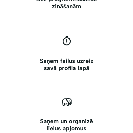
zināšanām
Saņem failus uzreiz
savā profila lapā
Saņem un organizē
lielus apjomus