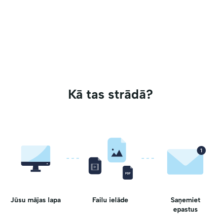
Kā tas strādā?
Jūsu mājas lapa
Failu ielāde
Saņemiet
epastus