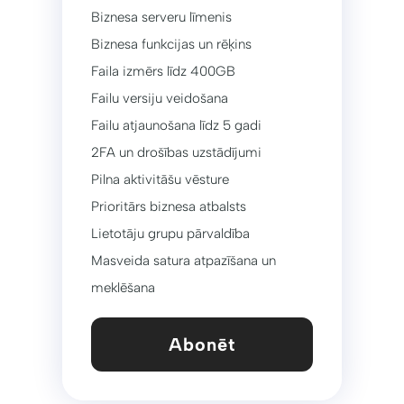
Biznesa serveru līmenis
Biznesa funkcijas un rēķins
Faila izmērs līdz 400GB
Failu versiju veidošana
Failu atjaunošana līdz 5 gadi
2FA un drošības uzstādījumi
Pilna aktivitāšu vēsture
Prioritārs biznesa atbalsts
Lietotāju grupu pārvaldība
Masveida satura atpazīšana un
meklēšana
Abonēt