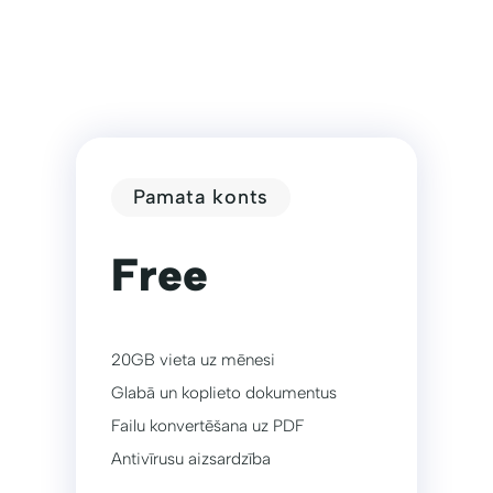
Pamata konts
Free
20GB vieta uz mēnesi
Glabā un koplieto dokumentus
Failu konvertēšana uz PDF
Antivīrusu aizsardzība