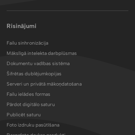
Risinājumi
Failu sinhronizācija
Mākslīgā intelekta darbplūsmas
Dokumentu vadības sistēma
Šifrētas dublējumkopijas
Serveri un privātā mākoņdatošana
Failu ielādes formas
Pārdot digitālo saturu
Publicēt saturu
Foto izdruku pasūtīšana