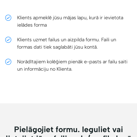
Klients apmeklē jūsu mājas lapu, kurā ir ievietota
ielādes forma
Klients uzmet failus un aizpilda formu. Faili un
formas dati tiek saglabāti jūsu kontā.
Norādītajiem kolēģiem pienāk e-pasts ar failu saiti
un informāciju no Klienta.
Pielāgojiet formu. Ieguliet vai