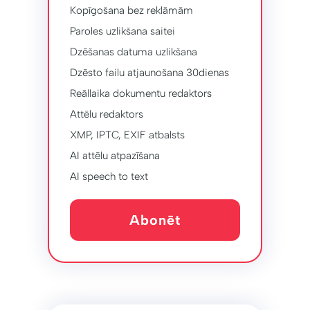
Kopīgošana bez reklāmām
Paroles uzlikšana saitei
Dzēšanas datuma uzlikšana
Dzēsto failu atjaunošana 30dienas
Reāllaika dokumentu redaktors
Attēlu redaktors
XMP, IPTC, EXIF ​​atbalsts
AI attēlu atpazīšana
AI speech to text
Abonēt