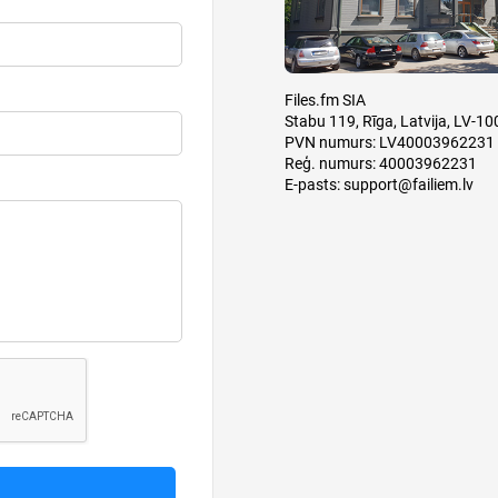
Files.fm SIA
Stabu 119, Rīga, Latvija, LV-10
PVN numurs: LV40003962231
Reģ. numurs: 40003962231
E-pasts:
support@failiem.lv