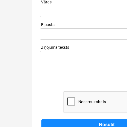
Vārds
E-pasts
Ziņojuma teksts